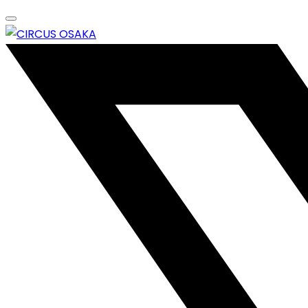
Skip
to
content
エンターテイメントスペース