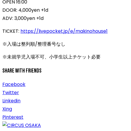
OPEN 16:00
DOOR: 4,000yen +1d
ADV: 3,000yen +1d
TICKET:
https://livepocket.jp/e/makinohouse1
※入場は整列順/整理番号なし
※未就学児入場不可、小学生以上チケット必要
Share With Friends
Facebook
Twitter
Linkedin
Xing
Pinterest