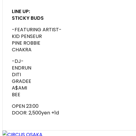
LINE UP:
STICKY BUDS
-FEATURING ARTIST-
KID PENSEUR
PINE ROBBIE
CHAKRA
-DJ-
ENDRUN
DITI
GRADEE
A$AMI
BEE
OPEN 23:00
DOOR: 2,500yen +1d