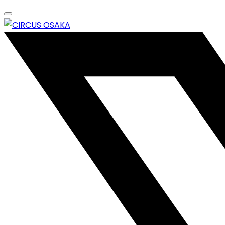
Skip
to
content
エンターテイメントスペース