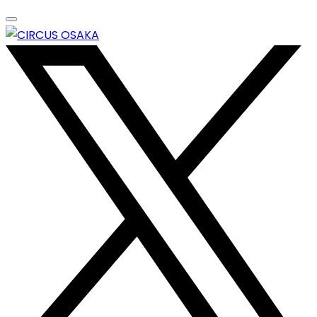
Skip
to
content
エンターテイメントスペース