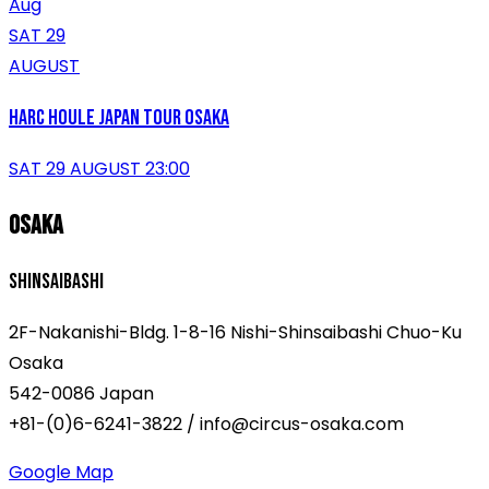
Aug
SAT 29
AUGUST
Harc Houle Japan Tour osaka
SAT 29 AUGUST 23:00
OSAKA
SHINSAIBASHI
2F-Nakanishi-Bldg. 1-8-16 Nishi-Shinsaibashi Chuo-Ku
Osaka
542-0086 Japan
+81-(0)6-6241-3822 / info@circus-osaka.com
Google Map