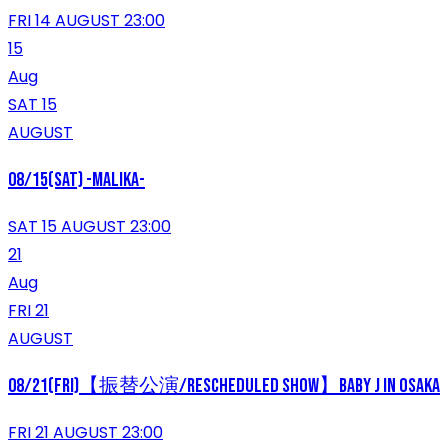
FRI 14 AUGUST 23:00
15
Aug
SAT 15
AUGUST
08/15(sat) -MALIKA-
SAT 15 AUGUST 23:00
21
Aug
FRI 21
AUGUST
08/21(FRI)【振替公演/Rescheduled show】Baby J in Osaka
FRI 21 AUGUST 23:00