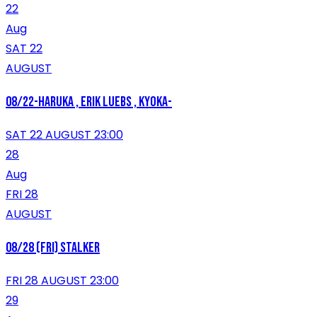
22
Aug
SAT 22
AUGUST
08/22-HARUKA , Erik Luebs , KYOKA-
SAT 22 AUGUST 23:00
28
Aug
FRI 28
AUGUST
08/28 (FRI) STALKER
FRI 28 AUGUST 23:00
29