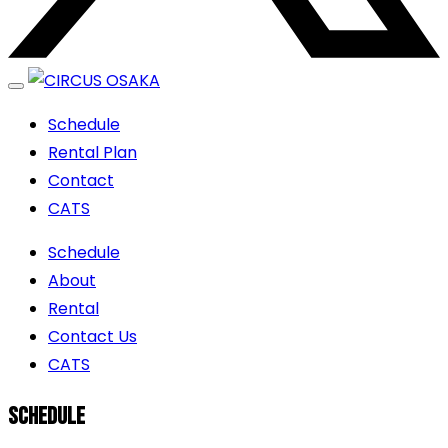
エンターテイメントスペース
Schedule
Rental Plan
Contact
CATS
Schedule
About
Rental
Contact Us
CATS
SCHEDULE