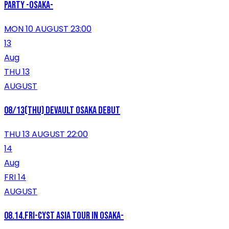
party -Osaka-
MON 10 AUGUST 23:00
13
Aug
THU 13
AUGUST
08/13(THU) DEVAULT OSAKA DEBUT
THU 13 AUGUST 22:00
14
Aug
FRI 14
AUGUST
08.14.fri-Cyst Asia Tour in osaka-