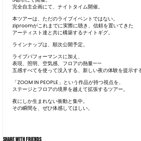
完全自主企画にて、ナイトタイム開催。
本ツアーは、ただのライブイベントではない。
ziproomがこれまでに実際に聴き、信頼を置いてきた
アーティスト達と共に構築するナイトギグ。
ラインナップは、順次公開予定。
ライブパフォーマンスに加え、
表現、照明、空気感、フロアの熱量——
五感すべてを使って没入する、新しい夜の体験を提示す
「ZOOM IN PEOPLE」という作品が持つ視点を、
ステージとフロアの境界を越えて拡張するツアー。
夜にしか生まれない衝動と集中。
その瞬間を、ぜひ体感してほしい。
Share With Friends