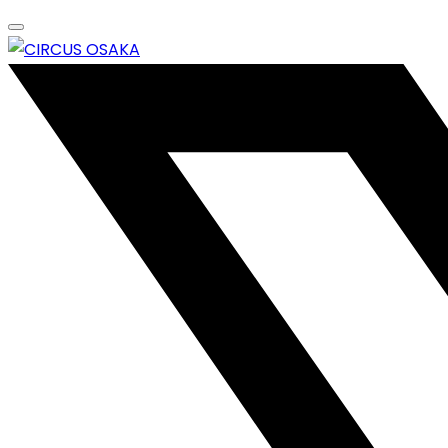
Skip
to
content
エンターテイメントスペース