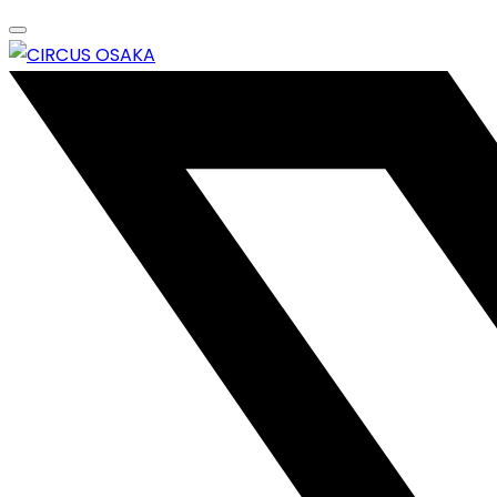
Skip
to
content
エンターテイメントスペース