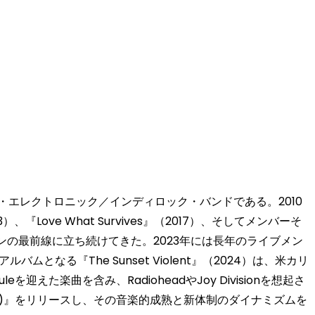
・エレクトロニック／インディロック・バンドである。2010
013）、『Love What Survives』（2017）、そしてメンバーそ
で常にシーンの最前線に立ち続けてきた。2023年には長年のライブメン
る『The Sunset Violent』（2024）は、米カリ
た楽曲を含み、RadioheadやJoy Divisionを想起さ
delberg)』をリリースし、その音楽的成熟と新体制のダイナミズムを