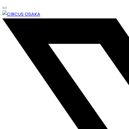
Skip
to
content
エンターテイメントスペース