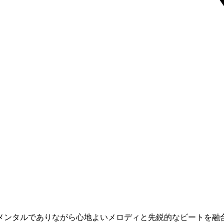
メンタルでありながら心地よいメロディと先鋭的なビートを融