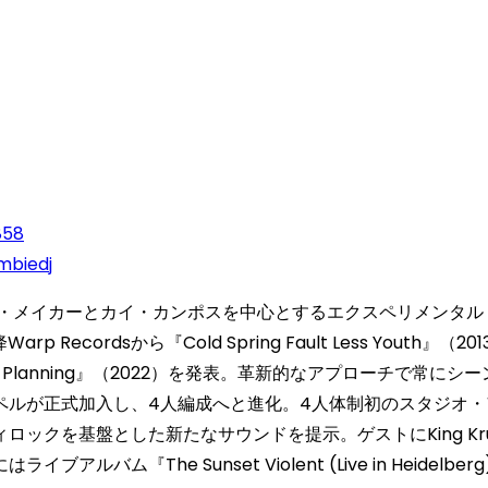
858
mbiedj
ク・メイカーとカイ・カンポスを中心とするエクスペリメンタル
Recordsから『Cold Spring Fault Less Youth』（2
| City Planning』（2022）を発表。革新的なアプローチ
式加入し、4人編成へと進化。4人体制初のスタジオ・アルバムとな
基盤とした新たなサウンドを提示。ゲストにKing Kruleを迎え
アルバム『The Sunset Violent (Live in Hei