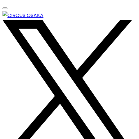
Skip
to
content
エンターテイメントスペース