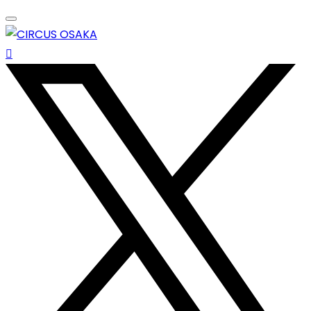
Skip
to
content
エンターテイメントスペース