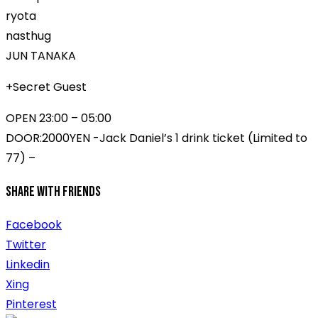
ryota
nasthug
JUN TANAKA
+Secret Guest
OPEN 23:00 – 05:00
DOOR:2000YEN -Jack Daniel’s 1 drink ticket (Limited to
77) –
Share With Friends
Facebook
Twitter
Linkedin
Xing
Pinterest