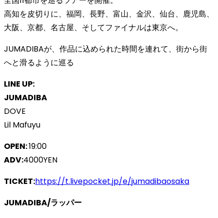
全国11都市を巡るツアーを開催。
高知を皮切りに、福岡、長野、富山、金沢、仙台、鹿児島、
大阪、京都、名古屋、そしてファイナルは東京へ。
JUMADIBAが、作品に込められた時間を連れて、街から街
へと滑るように巡る
LINE UP:
JUMADIBA
DOVE
Lil Mafuyu
OPEN:
19:00
ADV:
4000YEN
TICKET:
https://t.livepocket.jp/e/jumadibaosaka
JUMADIBA/ラッパー