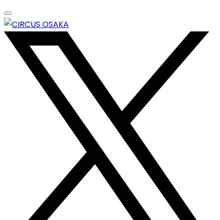
Skip
to
content
エンターテイメントスペース