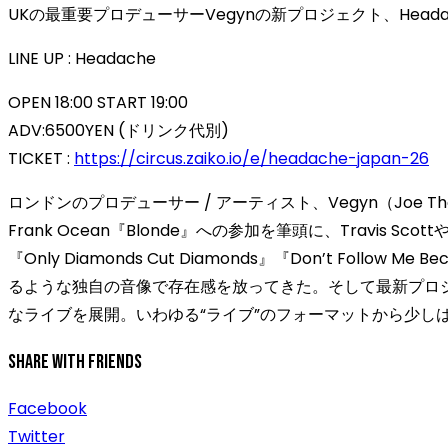
UKの最重要プロデューサーVegynの新プロジェクト、Head
LINE UP : Headache
OPEN 18:00 START 19:00
ADV:6500YEN (ドリンク代別)
TICKET :
https://circus.zaiko.io/e/headache-japan-26
ロンドンのプロデューサー / アーティスト、Vegyn（Joe Thor
Frank Ocean『Blonde』への参加を筆頭に、Travi
『Only Diamonds Cut Diamonds』『Don’t Fo
るような独自の音像で存在感を放ってきた。そして最新プロジ
なライブを展開。いわゆる“ライブ”のフォーマットから少し
Share With Friends
Facebook
Twitter