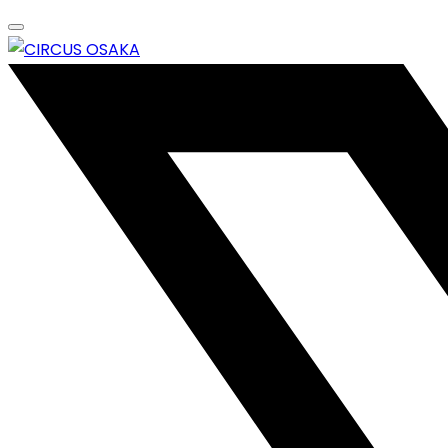
Skip
to
content
エンターテイメントスペース