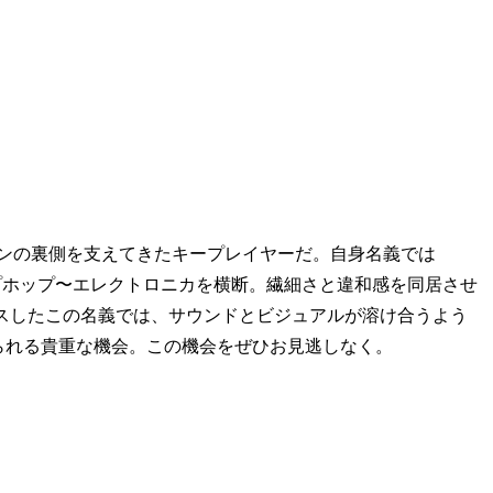
ながらシーンの裏側を支えてきたキープレイヤーだ。自身名義では
、アンビエント〜ヒップホップ〜エレクトロニカを横断。繊細さと違和感を同居させ
カスしたこの名義では、サウンドとビジュアルが溶け合うよう
観られる貴重な機会。この機会をぜひお見逃しなく。