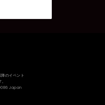
時以降のイベント
す。
-0086 Japan