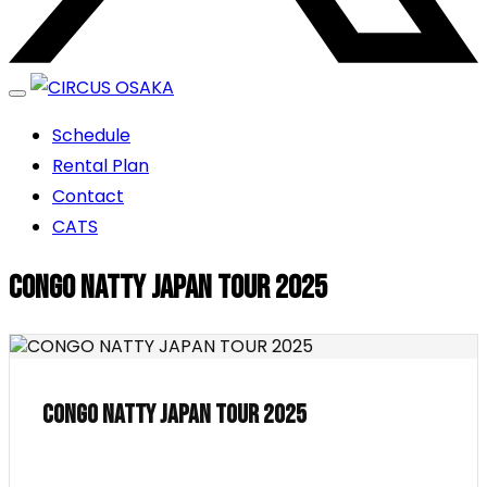
エンターテイメントスペース
Schedule
CIRCUS OSAKA
Rental Plan
Contact
CATS
CONGO NATTY JAPAN TOUR 2025
CONGO NATTY JAPAN TOUR 2025