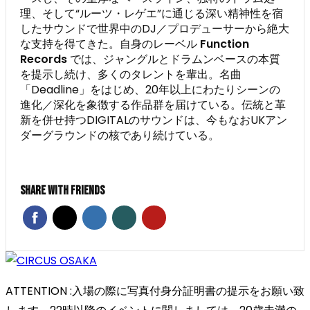
理、そして“ルーツ・レゲエ”に通じる深い精神性を宿
したサウンドで世界中のDJ／プロデューサーから絶大
な支持を得てきた。自身のレーベル
Function
Records
では、ジャングルとドラムンベースの本質
を提示し続け、多くのタレントを輩出。名曲
「Deadline」をはじめ、20年以上にわたりシーンの
進化／深化を象徴する作品群を届けている。伝統と革
新を併せ持つDIGITALのサウンドは、今もなおUKアン
ダーグラウンドの核であり続けている。
Share With Friends
ATTENTION :入場の際に写真付身分証明書の提示をお願い致