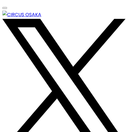
Skip
to
content
エンターテイメントスペース