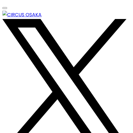
Skip
to
content
エンターテイメントスペース