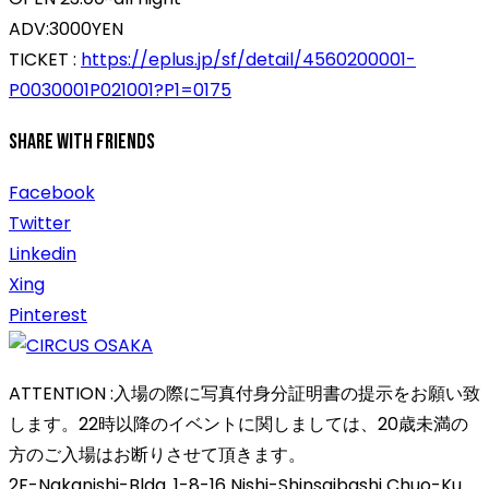
ADV:3000YEN
TICKET :
https://eplus.jp/sf/detail/4560200001-
P0030001P021001?P1=0175
Share With Friends
Facebook
Twitter
Linkedin
Xing
Pinterest
ATTENTION :入場の際に写真付身分証明書の提示をお願い致
します。22時以降のイベントに関しましては、20歳未満の
方のご入場はお断りさせて頂きます。
2F-Nakanishi-Bldg. 1-8-16 Nishi-Shinsaibashi Chuo-Ku