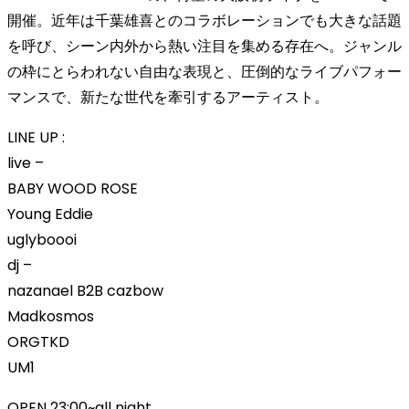
開催。近年は千葉雄喜とのコラボレーションでも大きな話題
を呼び、シーン内外から熱い注目を集める存在へ。ジャンル
の枠にとらわれない自由な表現と、圧倒的なライブパフォー
マンスで、新たな世代を牽引するアーティスト。
LINE UP :
live –
BABY WOOD ROSE
Young Eddie
uglyboooi
dj –
nazanael B2B cazbow
Madkosmos
ORGTKD
UM1
OPEN 23:00~all night